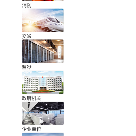
消防
交通
监狱
政府机关
企业单位