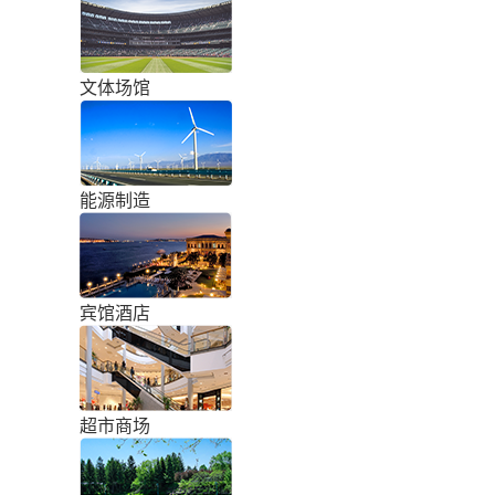
文体场馆
能源制造
宾馆酒店
超市商场