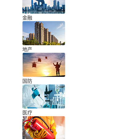
金融
地产
国防
医疗