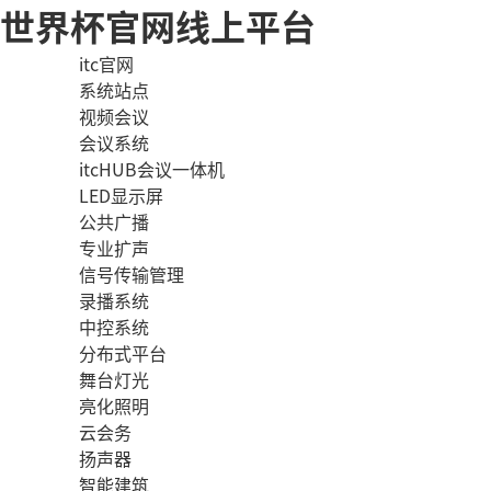
世界杯官网线上平台
itc官网
系统站点
视频会议
会议系统
itcHUB会议一体机
LED显示屏
公共广播
专业扩声
信号传输管理
录播系统
中控系统
分布式平台
舞台灯光
亮化照明
云会务
扬声器
智能建筑