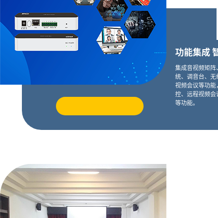
功能集成 
集成音视频矩阵
统、调音台、无
视频会议等功能
控、远程视频会
等功能。