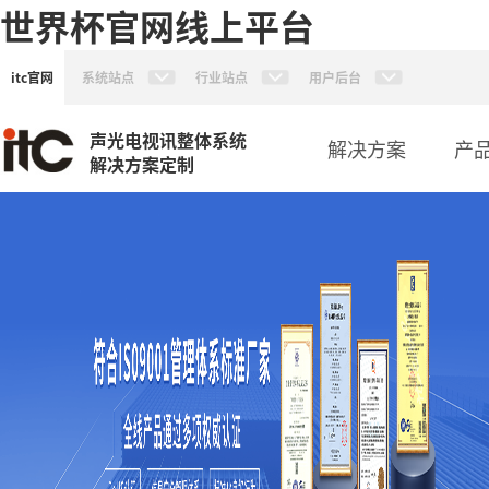
世界杯官网线上平台
itc官网
系统站点
行业站点
用户后台
声光电视讯整体系统
解决方案
产
解决方案定制