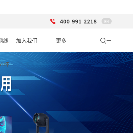
400-991-2218
EN
网线
加入我们
更多
界杯
）