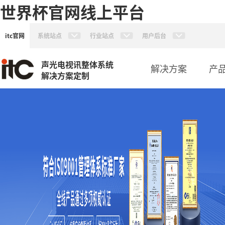
世界杯官网线上平台
itc官网
系统站点
行业站点
用户后台
声光电视讯整体系统
解决方案
产
解决方案定制