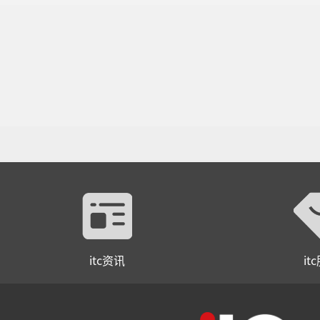
itc资讯
it