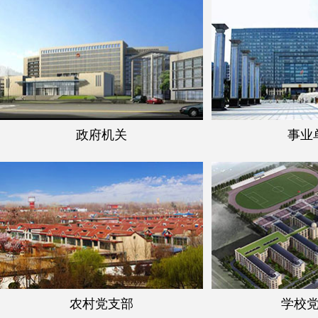
政府机关
事业
农村党支部
学校