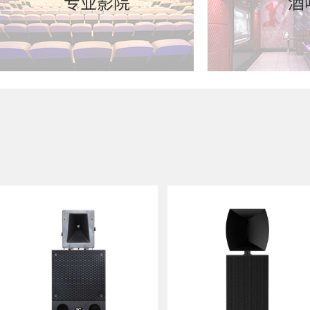
专业影院
酒