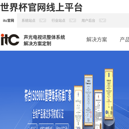
世界杯官网线上平台
itc官网
系统站点
行业站点
用户后台
声光电视讯整体系统
解决方案
产
解决方案定制