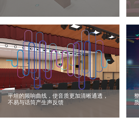
平坦的频响曲线，使音质更加清晰通透，
不易与话筒产生声反馈