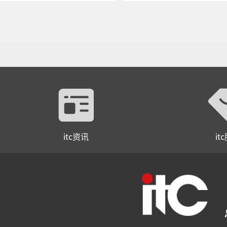
itc资讯
it