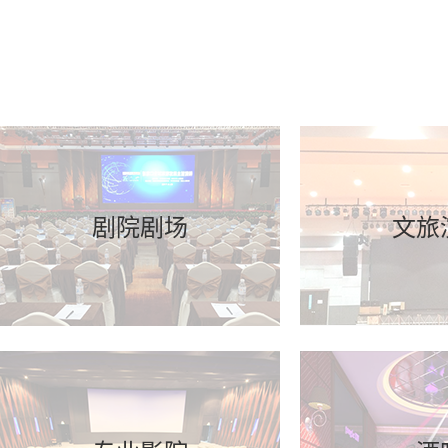
剧院剧场
文旅