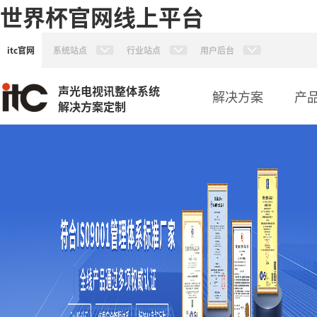
世界杯官网线上平台
itc官网
系统站点
行业站点
用户后台
声光电视讯整体系统
解决方案
产
解决方案定制