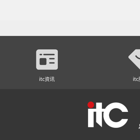
itc资讯
it