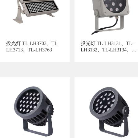
投光灯 TL-LH3703、TL-
投光灯 TL-LH3131、TL-
LH3713、TL-LH3763
LH3132、TL-LH3134、
TL-LH3135、TL-LH3136
、TL-LH3144、TL-
LH3145、TL-LH3146、
TL-LH3151、TL-
LH3152、TL-LH3153、
TL-LH3154、TL-
LH3155、TL-LH3156