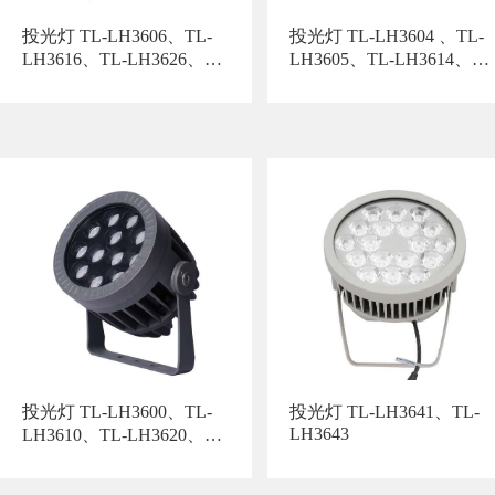
投光灯 TL-LH3606、TL-
投光灯 TL-LH3604 、TL-
LH3616、TL-LH3626、
LH3605、TL-LH3614、
TL-LH3656
TL-LH3615、TL-
LH3624、TL-LH3625、
TL-LH3655
投光灯 TL-LH3600、TL-
投光灯 TL-LH3641、TL-
LH3643
LH3610、TL-LH3620、
TL-LH3654