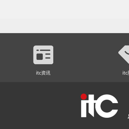
itc资讯
it