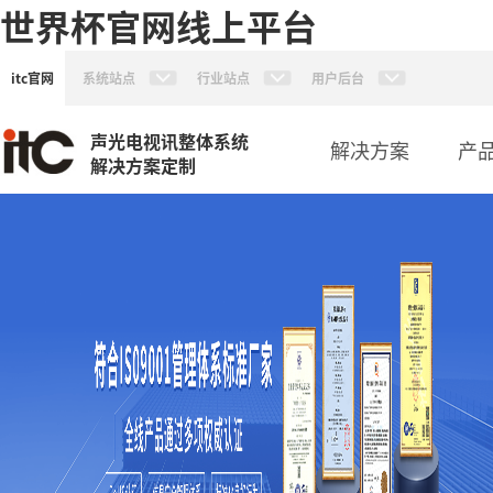
世界杯官网线上平台
itc官网
系统站点
行业站点
用户后台
声光电视讯整体系统
解决方案
产
解决方案定制