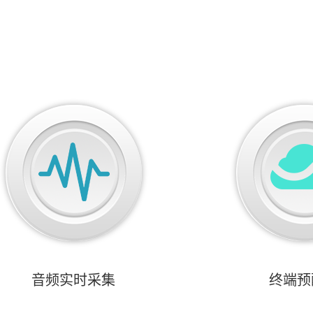
音频实时采集
终端预