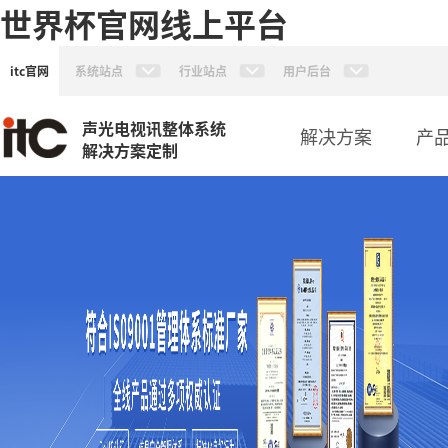
世界杯官网线上平台
itc官网
系统站点
行业站点
用户后台
声光电视讯整体系统
解决方案
产
解决方案定制