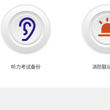
听力考试备份
消防联