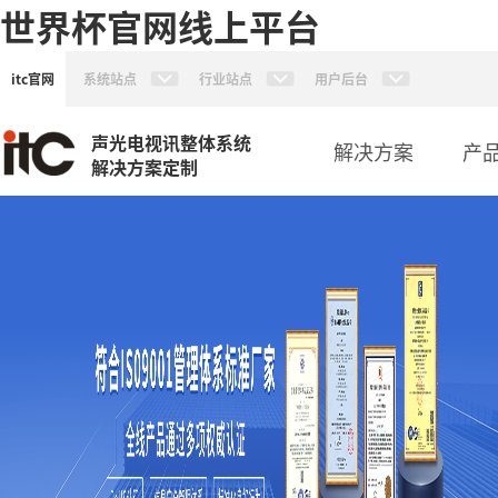
世界杯官网线上平台
itc官网
系统站点
行业站点
用户后台
声光电视讯整体系统
解决方案
产
解决方案定制