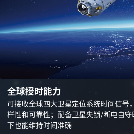
全球授时能力
可接收全球四大卫星定位系统时间信号
样性和可靠性；配备卫星失锁/断电自守
下也能维持时间准确