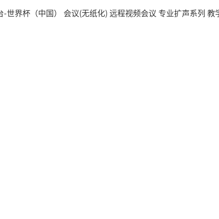
台-世界杯（中国）
会议(无纸化)
远程视频会议
专业扩声系列
教