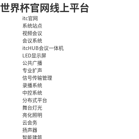
世界杯官网线上平台
itc官网
系统站点
视频会议
会议系统
itcHUB会议一体机
LED显示屏
公共广播
专业扩声
信号传输管理
录播系统
中控系统
分布式平台
舞台灯光
亮化照明
云会务
扬声器
智能建筑