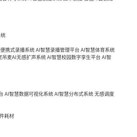
系统
线便携式录播系统
AI智慧录播管理平台
AI智慧体育系统
室吊麦AI无感扩声系统
AI智慧校园数字孪生平台
AI智
台
AI智慧数据可视化系统
AI智慧分布式系统
无感调度
件耗材