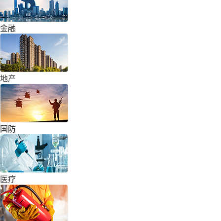
金融
地产
国防
医疗