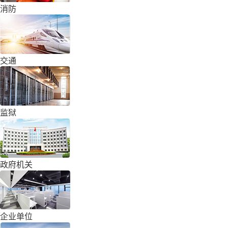
消防
交通
监狱
政府机关
企业单位