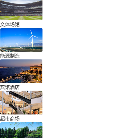
文体场馆
能源制造
宾馆酒店
超市商场