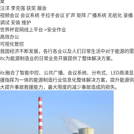
夏
汪洋
李克强
获奖
展会
视频会议
会议系统
手拉手会议
扩声
矩阵
广播系统
无纸化
录播
调试
安装
维护
世界杯官网线上平台
>
安全作业
高效办公
可视化管控
我国经济不断发展，各行各业以及人们日常生活中对于能源的需
itc为能源制造业的日常业务开展提供了整体解决方案。
itc融合了智能中控、公共广播、会议系统、分布式、LED高
援指挥为一体的能源制造行业信息化整体解决方案，提升能源供
大提升事故救援能力，最大限度的减少事故造成的损失。