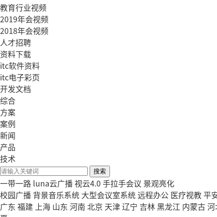
教育行业视频
2019年会视频
2018年会视频
人才招聘
资料下载
itc软件资料
itc电子彩页
开发文档
综合
方案
案例
新闻
产品
技术
搜索
一带一路
luna云广播
视云4.0
手拉手会议
景观亮化
校园广播
背景音乐系统
大型会议室系统
远程办公
医疗视教
平
广东
福建
上海
山东
河南
北京
天津
辽宁
吉林
黑龙江
内蒙古
河