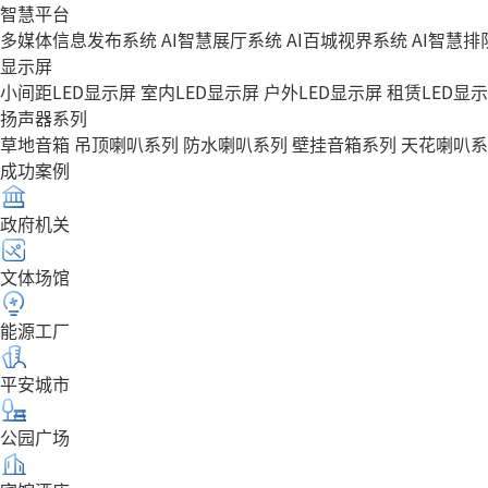
智慧平台
多媒体信息发布系统
AI智慧展厅系统
AI百城视界系统
AI智慧
显示屏
小间距LED显示屏
室内LED显示屏
户外LED显示屏
租赁LED显
扬声器系列
草地音箱
吊顶喇叭系列
防水喇叭系列
壁挂音箱系列
天花喇叭系
成功案例
政府机关
文体场馆
能源工厂
平安城市
公园广场