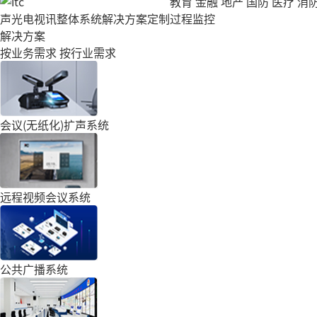
教育
金融
地产
国防
医疗
消
声光电视讯整体系统解决方案定制
过程监控
解决方案
按业务需求
按行业需求
会议(无纸化)扩声系统
远程视频会议系统
公共广播系统