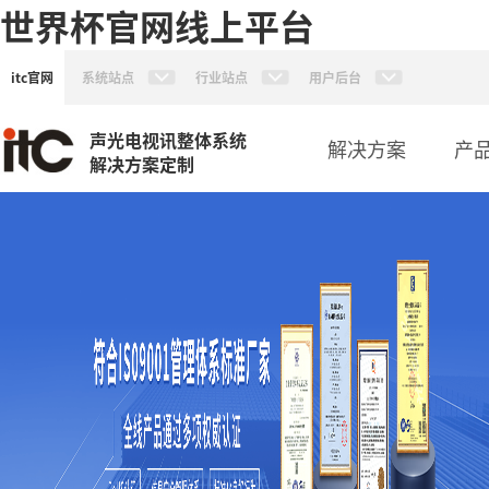
世界杯官网线上平台
itc官网
系统站点
行业站点
用户后台
声光电视讯整体系统
解决方案
产
解决方案定制