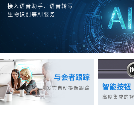
接入语音助手、语音转写
生物识别等AI服务
与会者跟踪
智能按钮
发言自动摄像跟踪
高度集成的