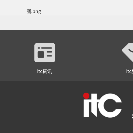
itc资讯
it