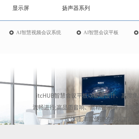
显示屏
扬声器系列
AI智慧视频会议系统
AI智慧会议平板
itcHUB智慧会议平板以极简设计、高
流畅进行;高品质音响、高精显示屏，清晰呈
议体验;丰富便捷的会议工具