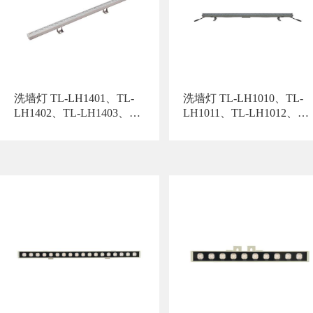
洗墙灯 TL-LH1401、TL-
洗墙灯 TL-LH1010、TL-
LH1402、TL-LH1403、
LH1011、TL-LH1012、
TL-LH1404、TL-
TL-LH1013、TL-
LH1405、TL-LH1406、
LH1014、TL-LH1015
TL-LH1407、TL-
LH1408、TL-LH1409