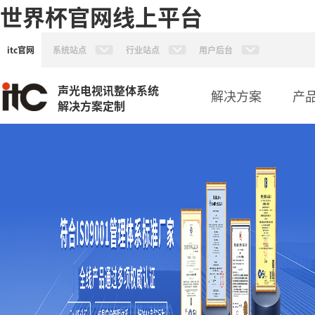
世界杯官网线上平台
itc官网
系统站点
行业站点
用户后台
声光电视讯整体系统
解决方案
产
解决方案定制