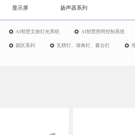
显示屏
扬声器系列
AI智慧文旅灯光系统
AI智慧照明控制系统
园区系列
瓦楞灯、墙角灯、窗台灯