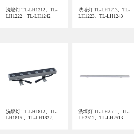
洗墙灯 TL-LH1212、TL-
洗墙灯 TL-LH1213、TL-
LH1222、TL-LH1242
LH1223、TL-LH1243
洗墙灯 TL-LH1812、TL-
洗墙灯 TL-LH2511、TL-
LH1815 、TL-LH1822、
LH2512、TL-LH2513
TL-LH1825 、TL-
LH1832、TL-LH1835 、