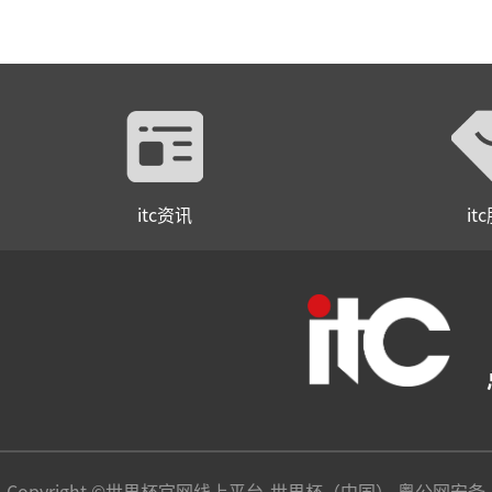
itc资讯
it
Copyright ©世界杯官网线上平台-世界杯（中国） 粤公网安备