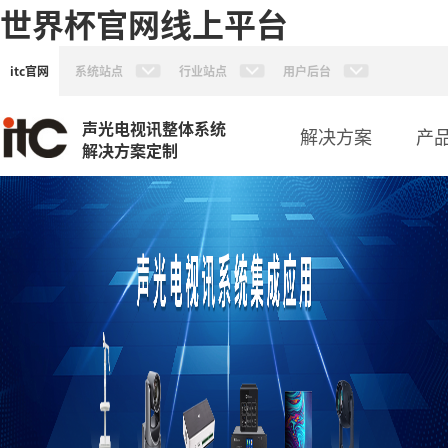
世界杯官网线上平台
itc官网
系统站点
行业站点
用户后台
声光电视讯整体系统
解决方案
产
解决方案定制