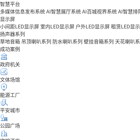
智慧平台
多媒体信息发布系统
AI智慧展厅系统
AI百城视界系统
AI智慧
显示屏
小间距LED显示屏
室内LED显示屏
户外LED显示屏
租赁LED显
扬声器系列
草地音箱
吊顶喇叭系列
防水喇叭系列
壁挂音箱系列
天花喇叭系
成功案例
政府机关
文体场馆
能源工厂
平安城市
公园广场