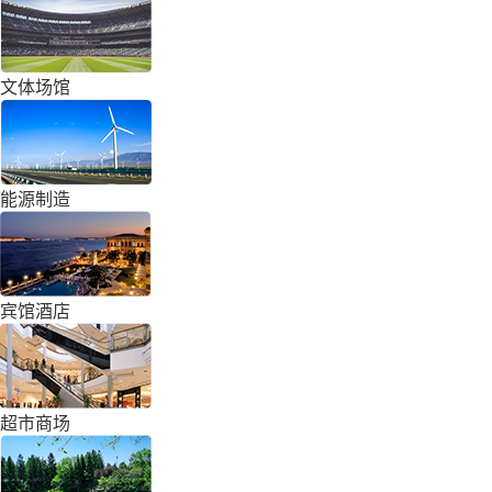
文体场馆
能源制造
宾馆酒店
超市商场