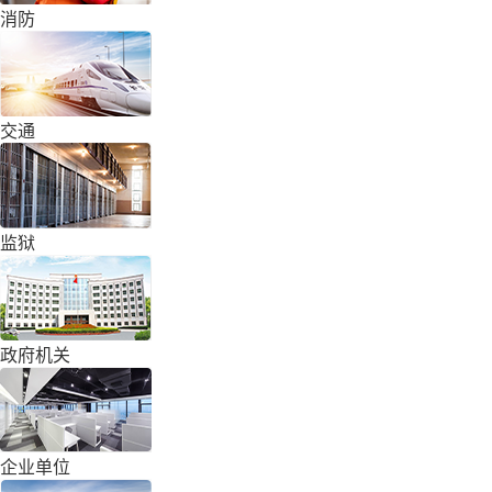
消防
交通
监狱
政府机关
企业单位