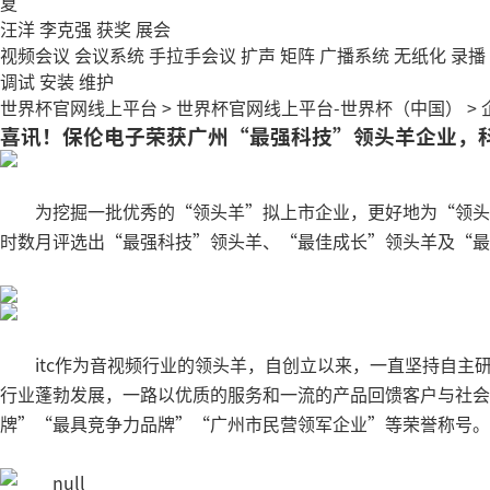
夏
汪洋
李克强
获奖
展会
视频会议
会议系统
手拉手会议
扩声
矩阵
广播系统
无纸化
录播
调试
安装
维护
世界杯官网线上平台
>
世界杯官网线上平台-世界杯（中国）
>
喜讯！保伦电子荣获广州“最强科技”领头羊企业，
为挖掘一批优秀的“领头羊”拟上市企业，更好地为“领头
时数月评选出“最强科技”领头羊、“最佳成长”领头羊及“最受
itc作为音视频行业的领头羊，自创立以来，一直坚持自
行业蓬勃发展，一路以优质的服务和一流的产品回馈客户与社会。
牌”“最具竞争力品牌”“广州市民营领军企业”等荣誉称号。